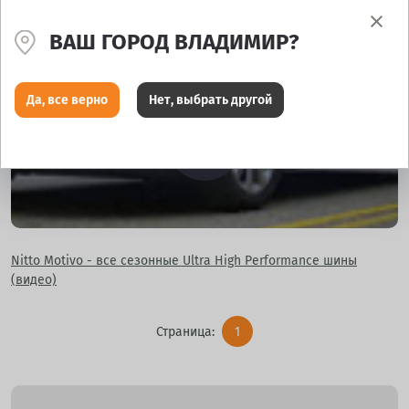
Nitto NT421Q Premier: Все сезонные шины (видео)
ВАШ ГОРОД ВЛАДИМИР?
Да, все верно
Нет, выбрать другой
Nitto Motivo - все сезонные Ultra High Performance шины
(видео)
Страница:
1