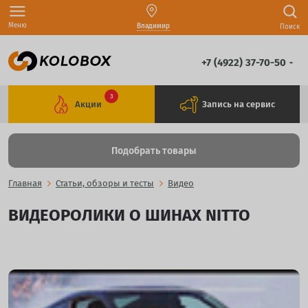
Меню
Владимир
Поиск
+7 (4922) 37-70-50
3
Акции
Запись на сервис
Подобрать товары
Главная
Статьи, обзоры и тесты
Видео
ВИДЕОРОЛИКИ О ШИНАХ NITTO