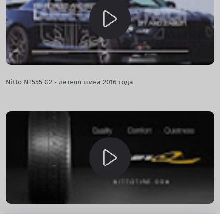
Nitto NT555 G2 - летняя шина 2016 года