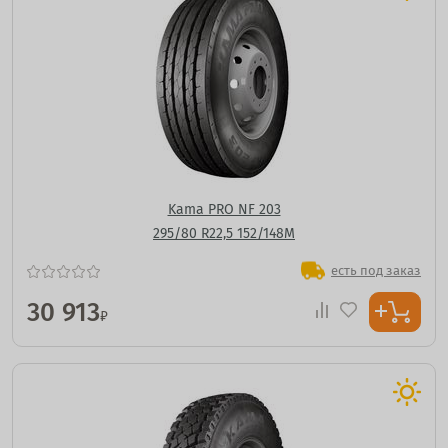
Kama PRO NF 203
295/80 R22,5 152/148M
есть под заказ
30 913
₽