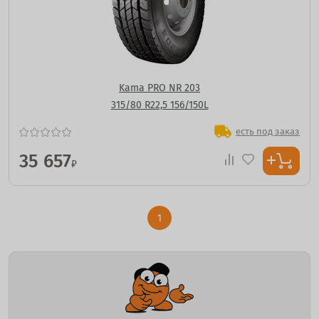
Kama PRO NR 203
315/80 R22,5 156/150L
есть под заказ
35 657
₽
1