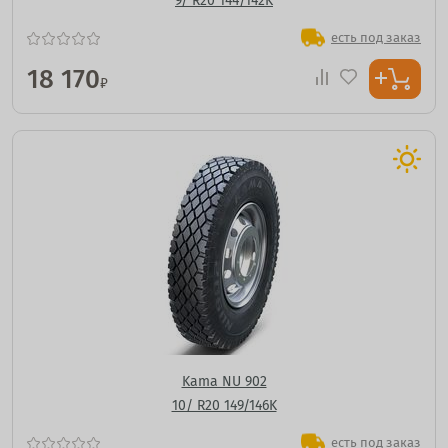
9/ R20 144/142K
есть под заказ
18 170
₽
Kama NU 902
10/ R20 149/146K
есть под заказ