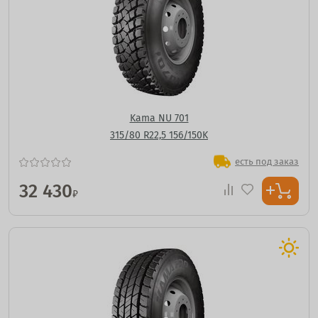
Kama NU 701
315/80 R22,5 156/150K
есть под заказ
32 430
₽