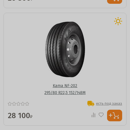
Kama NF-202
295/80 R22,5 152/148M
есть под заказ
28 100
₽