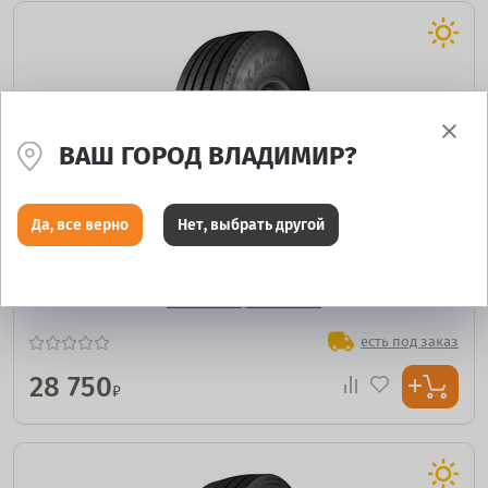
ВАШ ГОРОД ВЛАДИМИР?
Да, все верно
Нет, выбрать другой
Kama NF 201
295/80 R22,5 152/148M
есть под заказ
28 750
₽