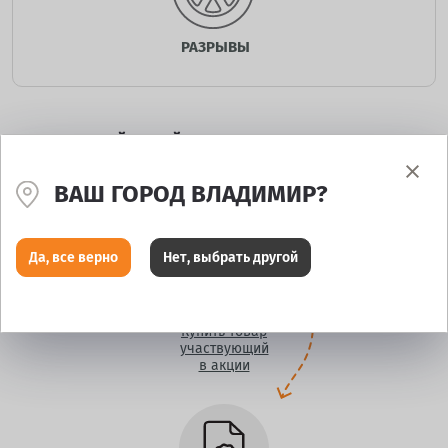
РАЗРЫВЫ
ПОРЯДОК ДЕЙСТВИЙ ПРИ АКТИВАЦИИ
РАСШИРЕННОЙ ГАРАНТИИ
ВАШ ГОРОД ВЛАДИМИР?
Да, все верно
Нет, выбрать другой
Купить товар
участвующий
в акции