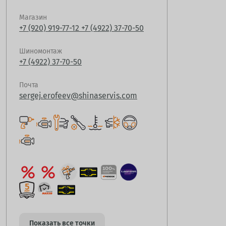
Магазин
+7 (920) 919-77-12
+7 (4922) 37-70-50
Шиномонтаж
+7 (4922) 37-70-50
Почта
sergej.erofeev@shinaservis.com
Показать все точки