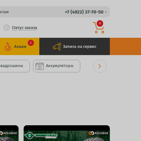
+7 (4922) 37-70-50
нтам
0
Статус заказа
3
Акции
Запись на сервис
Квадрошины
Аккумуляторы