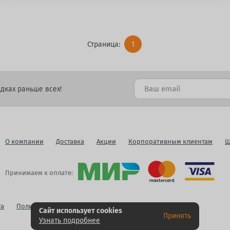
Страница:
1
дках раньше всех!
О компании
Доставка
Акции
Корпоративным клиентам
Ш
Принимаем к оплате:
га
Политика конфиденциальности
Публичная оферта
Сайт использует cookies
Принять
Узнать подробнее