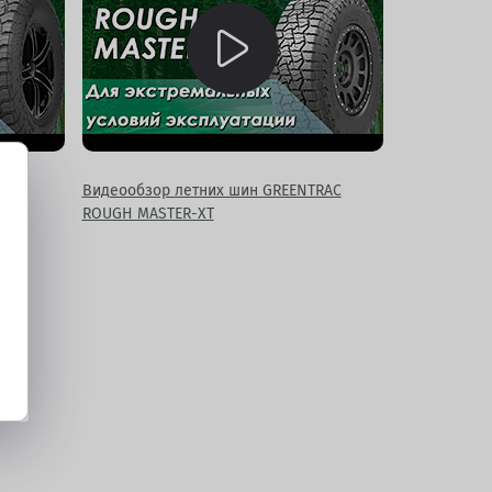
RAC
Видеообзор летних шин GREENTRAC
ROUGH MASTER-XT