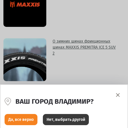
О зимних шинах фрикционных
шинах MAXXIS PREMITRA ICE 5 SUV
2
Maxxis Victra Sport 6
ВАШ ГОРОД ВЛАДИМИР?
Да, все верно
Нет, выбрать другой